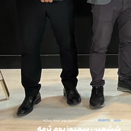
خانه
»
events
»
ششمین سمپوزیوم ترمه رسانه
ششمین سمپوزیوم ترمه