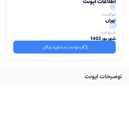
اطلاعات ایونت
موقعیت
تهران
تاریخ اجرا
شهریور 1402
درخواست مشاوره رایگان
توضیحات ایونت