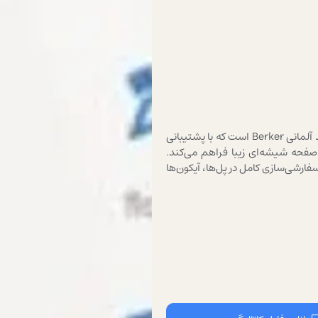
کلید ۱۲ پل TACTEO مدل عمودی یکی از کامل‌ترین کلیدهای لمسی برند آلمانی Berker است که با پشتیبانی
یق یک صفحه شیشه‌ای زیبا فراهم می‌کند.
ال، عملکرد خازنی، نور پس‌زمینه LED و امکان سفارشی‌سازی کامل در پل‌ها، آیکون‌ها