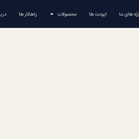
ژه های ما
ایونت ها
محصولات
راهکار ها
دربا