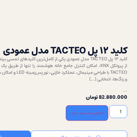
کلید ۱۲ پل TACTEO مدل عمودی
از پروتکل KNX، امکان کنترل جامع خانه هوشمند را تنها از طر
TACTEO با طراحی مینیم
و رنگ‌ها، انتخابی […]
…
82.880.000
تومان
افزودن به سبد خرید