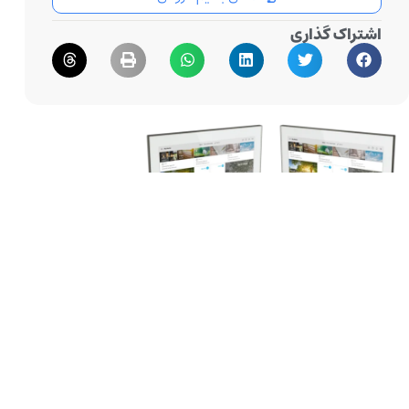
اشتراک گذاری
توضیحات محصول
تاچ پنل
SMART TOUCH 10 W/graphite
یکی از
پیشرفته‌ترین رابط‌های کاربری برای کنترل سیستم‌های
هوشمندسازی KNX است. این پنل با نمایشگر لمسی 10 اینچی
و ترکیب رنگ سفید و گرافیتی، علاوه بر عملکرد قدرتمند،