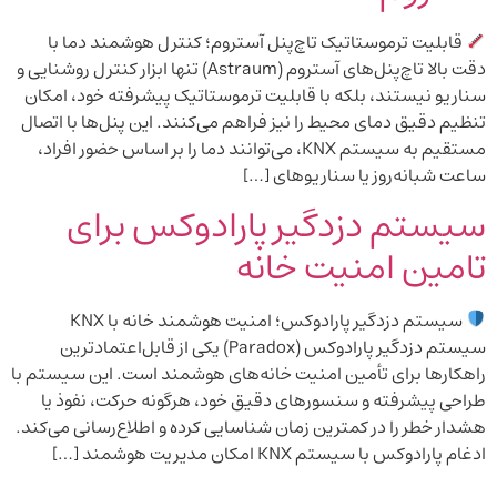
قابلیت ترموستاتیک تاچ‌پنل آستروم؛ کنترل هوشمند دما با
دقت بالا تاچ‌پنل‌های آستروم (Astraum) تنها ابزار کنترل روشنایی و
سناریو نیستند، بلکه با قابلیت ترموستاتیک پیشرفته خود، امکان
تنظیم دقیق دمای محیط را نیز فراهم می‌کنند. این پنل‌ها با اتصال
مستقیم به سیستم KNX، می‌توانند دما را بر اساس حضور افراد،
ساعت شبانه‌روز یا سناریوهای […]
سیستم دزدگیر پارادوکس برای
تامین امنیت خانه
سیستم دزدگیر پارادوکس؛ امنیت هوشمند خانه با KNX
سیستم دزدگیر پارادوکس (Paradox) یکی از قابل‌اعتمادترین
راهکارها برای تأمین امنیت خانه‌های هوشمند است. این سیستم با
طراحی پیشرفته و سنسورهای دقیق خود، هرگونه حرکت، نفوذ یا
هشدار خطر را در کمترین زمان شناسایی کرده و اطلاع‌رسانی می‌کند.
ادغام پارادوکس با سیستم KNX امکان مدیریت هوشمند […]