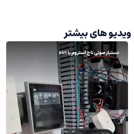
ویدیو های بیشتر
دستیار صوتی تاچ استروم با siri