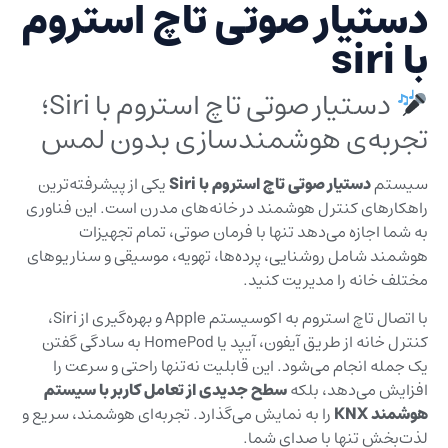
دستیار صوتی تاچ استروم
با siri
دستیار صوتی تاچ استروم با Siri؛
تجربه‌ی هوشمندسازی بدون لمس
سیستم
دستیار صوتی تاچ استروم با Siri
یکی از پیشرفته‌ترین
راهکارهای کنترل هوشمند در خانه‌های مدرن است. این فناوری
به شما اجازه می‌دهد تنها با فرمان صوتی، تمام تجهیزات
هوشمند شامل روشنایی، پرده‌ها، تهویه، موسیقی و سناریوهای
مختلف خانه را مدیریت کنید.
با اتصال تاچ استروم به اکوسیستم Apple و بهره‌گیری از Siri،
کنترل خانه از طریق آیفون، آیپد یا HomePod به سادگی گفتن
یک جمله انجام می‌شود. این قابلیت نه‌تنها راحتی و سرعت را
افزایش می‌دهد، بلکه
سطح جدیدی از تعامل کاربر با سیستم
هوشمند KNX
را به نمایش می‌گذارد. تجربه‌ای هوشمند، سریع و
لذت‌بخش تنها با صدای شما.