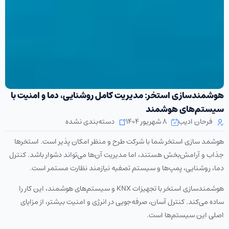
هوشمندسازی استخر: مدیریت کامل روشنایی، دما و امنیت با
سیستم‌های هوشمند
فرحان ادیب
۸ شهریور ۱۴۰۴
دسته‌بندی نشده
هوشمد سازی استخر شما با شرکت طرح و منظر امکان پذیر است. استخرها
جذاب و آرامش‌بخش هستند، اما مدیریت آن‌ها می‌تواند دشوار باشد. کنترل
دما، روشنایی، پمپ‌ها و سیستم تصفیه نیازمند نظارت مستمر است.
هوشمندسازی استخر با تجهیزات KNX و سیستم‌های هوشمند، این کار را
ساده می‌کند. کنترل آسان، صرفه‌جویی در انرژی و امنیت بیشتر، از مزایای
اصلی این سیستم‌ها است.