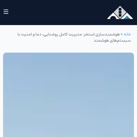
خانه
»
هوشمندسازی استخر: مدیریت کامل روشنایی، دما و امنیت با
سیستم‌های هوشمند