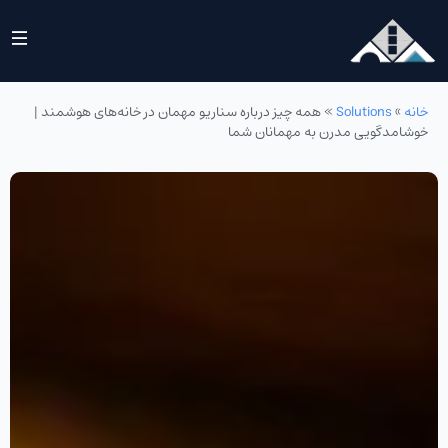
خانه
»
Solutions
»
همه چیز درباره سناریو مهمان در خانه‌های هوشمند |
خوشامدگویی مدرن به مهمانان شما