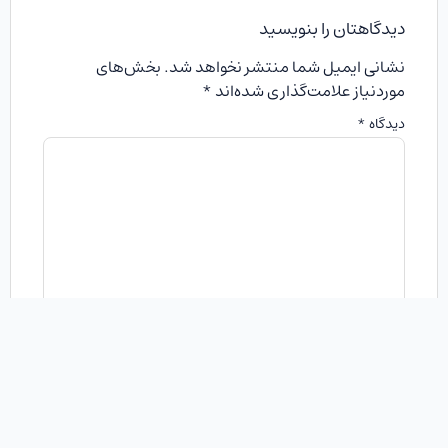
دیدگاهتان را بنویسید
نشانی ایمیل شما منتشر نخواهد شد.
بخش‌های
موردنیاز علامت‌گذاری شده‌اند
*
دیدگاه
*
نام
*