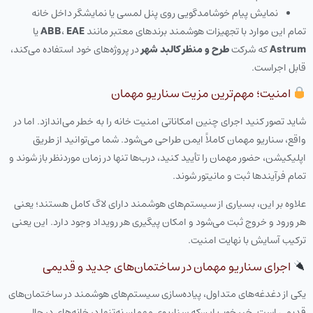
نمایش پیام خوشامدگویی روی پنل لمسی یا نمایشگر داخل خانه
تمام این موارد با تجهیزات هوشمند برندهای معتبر مانند
EAE
،
ABB
یا
Astrum
که شرکت
طرح و منظر کالبد شهر
در پروژه‌های خود استفاده می‌کند،
قابل اجراست.
امنیت؛ مهم‌ترین مزیت سناریو مهمان
شاید تصور کنید اجرای چنین امکاناتی امنیت خانه را به خطر می‌اندازد. اما در
واقع، سناریو مهمان کاملاً ایمن طراحی می‌شود. شما می‌توانید از طریق
اپلیکیشن، حضور مهمان را تأیید کنید، درب‌ها تنها در زمان موردنظر باز شوند و
تمام فرآیندها ثبت و مانیتور شوند.
علاوه بر این، بسیاری از سیستم‌های هوشمند دارای لاگ کامل هستند؛ یعنی
هر ورود و خروج ثبت می‌شود و امکان پیگیری هر رویداد وجود دارد. این یعنی
ترکیب آسایش با نهایت امنیت.
اجرای سناریو مهمان در ساختمان‌های جدید و قدیمی
یکی از دغدغه‌های متداول، پیاده‌سازی سیستم‌های هوشمند در ساختمان‌های
قدیمی است. خبر خوب این‌که سناریوی مهمان نه‌تنها در خانه‌های در حال