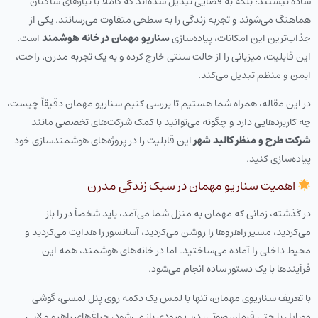
ساده نیستند؛ بلکه به فضایی تبدیل شده‌اند که کاملاً با نیازهای ساکنان
هماهنگ می‌شوند و تجربه زندگی را به سطحی متفاوت می‌رسانند. یکی از
جذاب‌ترین این امکانات، پیاده‌سازی
سناریو مهمان در خانه هوشمند
است.
این قابلیت، میزبانی را از حالت سنتی خارج کرده و به یک تجربه مدرن، راحت،
ایمن و منظم تبدیل می‌کند.
در این مقاله، همراه شما هستیم تا بررسی کنیم سناریو مهمان دقیقاً چیست،
چه کاربردهایی دارد و چگونه می‌توانید با کمک شرکت‌های تخصصی مانند
شرکت طرح و منظر کالبد شهر
این قابلیت را در پروژه‌های هوشمندسازی خود
پیاده‌سازی کنید.
اهمیت سناریو مهمان در سبک زندگی مدرن
در گذشته، زمانی که مهمان به منزل شما می‌آمد، باید شخصاً در را باز
می‌کردید، مسیر راهروها را روشن می‌کردید، آسانسور را هدایت می‌کردید و
محیط داخلی را آماده می‌ساختید. اما در خانه‌های هوشمند، همه این
فرآیندها با یک دستور ساده انجام می‌شود.
با تعریف سناریوی مهمان، تنها با لمس یک دکمه روی پنل لمسی، گوشی
موبایل یا حتی فرمان صوتی، درب ورودی باز می‌شود، چراغ‌های راهرو و لابی